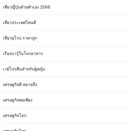
เที่ยวญี่ปุ่นด้วยตัวเอง 2566
เที่ยวประเทศไหนดี
เที่ยวยุโรป ราคาถูก
เรื่องน่ารู้ในโลกอาหาร
เวย์โปรตีนสำหรับผู้หญิง
เศรษฐกิจดี หมายถึง
เศรษฐกิจพอเพียง
เศรษฐกิจโลก
เศรษฐกิจไทย