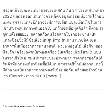
d
e
พร้อมแล้วไปตะลุยเที่ยวต่างประเทศกัน กับ 34 ประเทศน่าเที่ยว
2022 แต่ก่อนออกเดินทางควรเช็คข้อมูลเตรียมเที่ยวกันไว้ก่อน
นะคะ เพราะแต่ละปีก็อาจจะมีการเปลี่ยนแปลงเงื่อนไขในการ
เข้าประเทศแตกต่างกันออกไป แต่ถ้าเช็คข้อมูลดีแล้ว ก็ตามมา
ดูกันเล๊ยยยยยยย. ตลาดสก๊อตหรือตลาดโบยกอองซาน เป็น
แหล่งช็อปปิ้งที่มีชื่อเสียงเป็นศูนย์รวมสินค้านานาชนิด เช่น
อาหารพื้นเมืองอาหารนานาชาติ พระพุทธรูปไม้ เสื้อผ้า ของ
ที่ระลึก เครื่องลงรักปิดทองเครื่องเงินเครื่องแก้วเจียระไนแบบ
โบราณผ้าไหม สมุนไพรและของป่าหายาก ราคาต่อรองกันได้
สินค้าที่นักท่องเที่ยวนิยมซื้อได้แก่ ภาพวาดสีน้ำมันตลาดแห่งนี้
มีลักษณะเป็นอาคารหลายหลังที่เชื่อมต่อกัน คล้ายจตุจักรบ้าน
เรา เปิดทุกวัน เวลา 10.00
[more…]
Albany WA cultural festivals