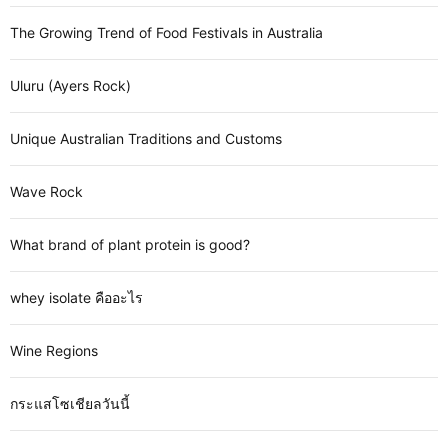
The Growing Trend of Food Festivals in Australia
Uluru (Ayers Rock)
Unique Australian Traditions and Customs
Wave Rock
What brand of plant protein is good?
whey isolate คืออะไร
Wine Regions
กระแสโซเชียลวันนี้