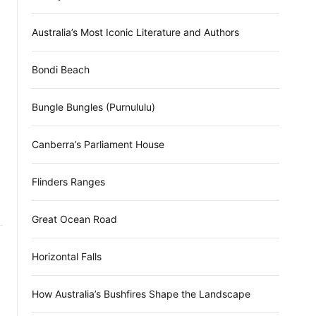
d
e
Australia’s Most Iconic Literature and Authors
Bondi Beach
Bungle Bungles (Purnululu)
Canberra’s Parliament House
Flinders Ranges
Great Ocean Road
Horizontal Falls
How Australia’s Bushfires Shape the Landscape