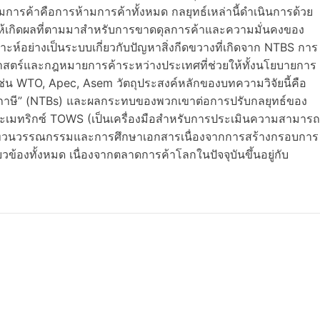
การค้าคือการห้ามการค้าทั้งหมด กลยุทธ์เหล่านี้ดำเนินการด้วย
ทำให้เกิดผลที่ตามมาสำหรับการขาดดุลการค้าและความมั่นคงของ
ะห์อย่างเป็นระบบเกี่ยวกับปัญหาสิ่งกีดขวางที่เกิดจาก NTBS การ
าสตร์และกฎหมายการค้าระหว่างประเทศที่ช่วยให้ทั้งนโยบายการ
ช่น WTO, Apec, Asem วัตถุประสงค์หลักของบทความวิจัยนี้คือ
่ใช่ภาษี” (NTBs) และผลกระทบของพวกเขาต่อการปรับกลยุทธ์ของ
ละเมทริกซ์ TOWS (เป็นเครื่องมือสำหรับการประเมินความสามารถ
ารทบทวนวรรณกรรมและการศึกษาเอกสารเนื่องจากการสร้างกรอบการ
ี่ยวข้องทั้งหมด เนื่องจากตลาดการค้าโลกในปัจจุบันขึ้นอยู่กับ