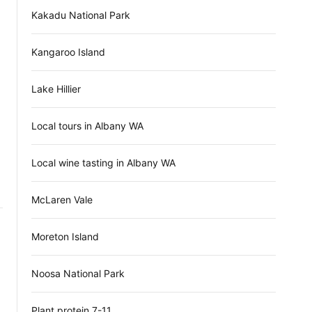
Kakadu National Park
Kangaroo Island
Lake Hillier
Local tours in Albany WA
Local wine tasting in Albany WA
McLaren Vale
Moreton Island
Noosa National Park
Plant protein 7-11