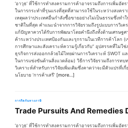
‘อาวุธ’ ที่ใช้การทำสงครามการค้าอาจรวมถึงการเพิ่มอัตรา
ในการกระทำที่รุนแรงที่สุดที่สามารถใช้ในระหว่างสงคราม
เหตุผลว่าประเทศอื่นกำลังซื้อขายอย่างไม่เป็นธรรมซึ่ง
ชาติในที่สุด คำแนะนำจากการวิจัยรวมถึงรูปแบบการวิเครา
แก้ปัญหาควรได้รับการพัฒนาโดยคำนึงถึงทั้งด้านเศรษฐศ
ค้าระหว่างประเทศป้องกันและรุกรานในเวทีการค้าโลก (เ
การศึกษาและสังเคราะห์ความรู้เกี่ยวกับ“ อุปสรรคที่ไม
ธุรกิจการส่งออกกล้วยไม้ไทยผ่านการวิเคราะห์ SWOT แ
ในการแข่งขันด้านสิ่งแวดล้อม) วิธีการวิจัยรวมถึงก
วิเคราะห์สำหรับการวิจัยเพิ่มเติมซึ่งคาดว่าจะมีตัวแปรที่เก
นโยบาย ‘การค้าเสรี’
[more…]
การกีดกันทางภาษี
Trade Pursuits And Remedies D
‘อาวุธ’ ที่ใช้การทำสงครามการค้าอาจรวมถึงการเพิ่มอัตรา