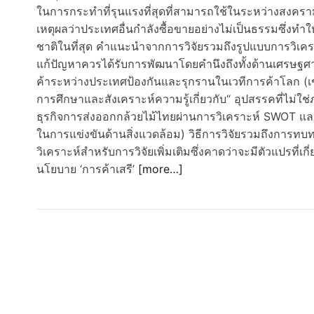
ในการกระทำที่รุนแรงที่สุดที่สามารถใช้ในระหว่างสงคราม
เหตุผลว่าประเทศอื่นกำลังซื้อขายอย่างไม่เป็นธรรมซึ่ง
ชาติในที่สุด คำแนะนำจากการวิจัยรวมถึงรูปแบบการวิเครา
แก้ปัญหาควรได้รับการพัฒนาโดยคำนึงถึงทั้งด้านเศรษฐศ
ค้าระหว่างประเทศป้องกันและรุกรานในเวทีการค้าโลก (เ
การศึกษาและสังเคราะห์ความรู้เกี่ยวกับ“ อุปสรรคที่ไม
ธุรกิจการส่งออกกล้วยไม้ไทยผ่านการวิเคราะห์ SWOT แ
ในการแข่งขันด้านสิ่งแวดล้อม) วิธีการวิจัยรวมถึงก
วิเคราะห์สำหรับการวิจัยเพิ่มเติมซึ่งคาดว่าจะมีตัวแปรที่เก
นโยบาย ‘การค้าเสรี’
[more…]