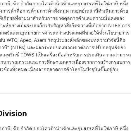
ภาษี, ขีด จำกัด ของโควต้านำเข้าและอุปสรรคที่ไม่ใช่ภาษี หนึ่ง
การค้าคือการห้ามการค้าทั้งหมด กลยุทธ์เหล่านี้ดำเนินการด้วย
ทำให้เกิดผลที่ตามมาสำหรับการขาดดุลการค้าและความมั่นคงของ
ะห์อย่างเป็นระบบเกี่ยวกับปัญหาสิ่งกีดขวางที่เกิดจาก NTBS การ
าสตร์และกฎหมายการค้าระหว่างประเทศที่ช่วยให้ทั้งนโยบายการ
ช่น WTO, Apec, Asem วัตถุประสงค์หลักของบทความวิจัยนี้คือ
่ใช่ภาษี” (NTBs) และผลกระทบของพวกเขาต่อการปรับกลยุทธ์ของ
ละเมทริกซ์ TOWS (เป็นเครื่องมือสำหรับการประเมินความสามารถ
ารทบทวนวรรณกรรมและการศึกษาเอกสารเนื่องจากการสร้างกรอบการ
ี่ยวข้องทั้งหมด เนื่องจากตลาดการค้าโลกในปัจจุบันขึ้นอยู่กับ
ivision
ภาษี, ขีด จำกัด ของโควต้านำเข้าและอุปสรรคที่ไม่ใช่ภาษี หนึ่ง