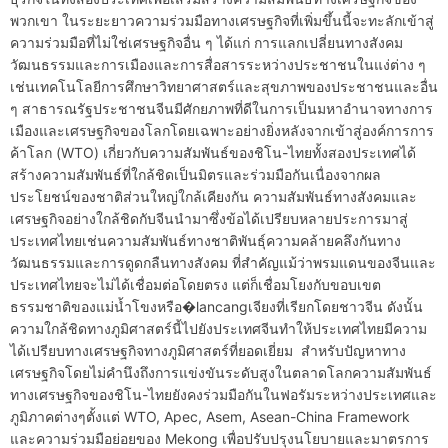
พวกเขา ในระยะยาวความร่วมมือทางเศรษฐกิจที่เพิ่มขึ้นนี้จะทะลักเข้าสู่
ความร่วมมือที่ไม่ใช่เศรษฐกิจอื่น ๆ ได้แก่ การแลกเปลี่ยนทางสังคม
วัฒนธรรมและการเมืองและการสื่อสารระหว่างประชาชนในแง่ต่าง ๆ
เช่นเทคโนโลยีการศึกษาวิทยาศาสตร์และสุขภาพของประชาชนและอื่น
ๆ สาธารณรัฐประชาชนจีนมีศักยภาพที่ดีในการเป็นมหาอำนาจทางการ
เมืองและเศรษฐกิจของโลกโดยเฉพาะอย่างยิ่งหลังจากเข้าสู่องค์การการ
ค้าโลก (WTO) เกี่ยวกับความสัมพันธ์ของชิโน-ไทยทั้งสองประเทศได้
สร้างความสัมพันธ์ที่ใกล้ชิดเป็นมิตรและร่วมมือกันเนื่องจากผล
ประโยชน์ของชาติส่วนใหญ่ใกล้เคียงกัน ความสัมพันธ์ทางสังคมและ
เศรษฐกิจอย่างใกล้ชิดกับจีนนำมาซึ่งข้อได้เปรียบหลายประการมาสู่
ประเทศไทยเช่นความสัมพันธ์ทางชาติพันธุ์ความคล้ายคลึงกันทาง
วัฒนธรรมและการดูดกลืนทางสังคม ที่สำคัญแม้ว่าพรมแดนของจีนและ
ประเทศไทยจะไม่ได้เชื่อมต่อโดยตรง แต่ก็เชื่อมโยงกับขอบเขต
ธรรมชาติของแม่น้ำโขงหรือ�lancangเจียงที่เรียกโดยชาวจีน ดังนั้น
ความใกล้ชิดทางภูมิศาสตร์นี้ไปยังประเทศจีนทำให้ประเทศไทยมีความ
ได้เปรียบทางเศรษฐกิจทางภูมิศาสตร์ที่ยอดเยี่ยม สำหรับปัญหาทาง
เศรษฐกิจโดยไม่คำนึงถึงการแข่งขันระดับสูงในตลาดโลกความสัมพันธ์
ทางเศรษฐกิจของชิโน-ไทยยังคงร่วมมือกันในฟอรัมระหว่างประเทศและ
ภูมิภาคต่างๆตั้งแต่ WTO, Apec, Asem, Asean-China Framework
และความร่วมมือย่อยของ Mekong เพื่อปรับปรุงนโยบายและมาตรการ