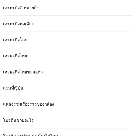
เศรษฐกิจดี หมายถึง
เศรษฐกิจพอเพียง
เศรษฐกิจโลก
เศรษฐกิจไทย
เศรษฐกิจไทยชะลอตัว
แผนที่ญี่ปุ่น
แหล่งรวมเรื่องราวของกล้อง
โปรตีนช่วยอะไร