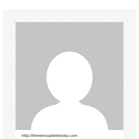
http://thenewsupdatetoday.com