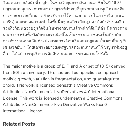
จีนลดลงจากอันดับที่ eight ในช่วงวิกฤตการเงินก่อนเอเชียในปี 1997
ปัญหาและอุปสรรคมากมาย ปัญหาที่สำคัญที่สุดจากนักลงทุนไทยเองคือ
การขาดการเตรียมการทำธุรกิจการไร้ความสามารถในภาษาจีน (แมน
ดาริน) และขาดความเข้าใจขั้นพื้นฐานเกี่ยวกับกฎและข้อบังคับของจีน
รวมถึงวัฒนธรรมธุรกิจจีน ในทางกลับกันเจ้าหน้าที่จีนได้ดำเนินการตาม
มาตรการหรือข้อบังคับทางเทคนิคที่ไม่เป็นธรรมและซ่อนเร้นเกี่ยวกับ
การจ้างงานสกุลเงินต่างประเทศการโอนเงินและกฎและขั้นตอนอื่น ๆ ที่
เข้มงวดอื่น ๆ โดยเฉพาะอย่างยิ่งที่รัฐบาลท้องถิ่นกำหนดไว้ ปัญหาที่ฝังอยู่
อื่น ๆ ได้แก่ การทุจริตการติดสินบนและการขาดความโปร่งใส
The major motive is a group of E, F, and A or set of (015) derived
from 60th anniversary. This neotonal composition comprised
motivic growth, variation in fragmentation, and quartal/quintal
chord. This work is licensed beneath a Creative Commons
Attribution-NonCommercial-NoDerivatives 4.0 International
License. This work is licensed underneath a Creative Commons
Attribution-NonCommercial-No Derivative Works four.0
International License.
Related Posts