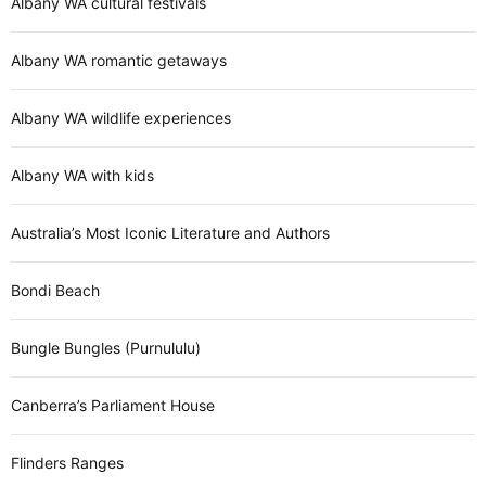
Albany WA cultural festivals
Albany WA romantic getaways
Albany WA wildlife experiences
Albany WA with kids
Australia’s Most Iconic Literature and Authors
Bondi Beach
Bungle Bungles (Purnululu)
Canberra’s Parliament House
Flinders Ranges