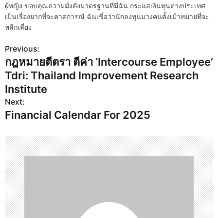
ผู้หญิง ขอบคุณความมั่งคั่งมาตรฐานที่มีฉัน กระแสเงินทุนต่างประเทศ
เป็นเรื่องยากที่จะคาดการณ์ ฉันเชื่อว่านักลงทุนบางคนตั้งเป้าหมายที่จะ
หลีกเลี่ยง
Previous:
P
กฎหมายตีตรา ตีค่า ‘Intercourse Employee’
o
Tdri: Thailand Improvement Research
s
Institute
Next:
t
Financial Calendar For 2025
n
a
v
i
g
a