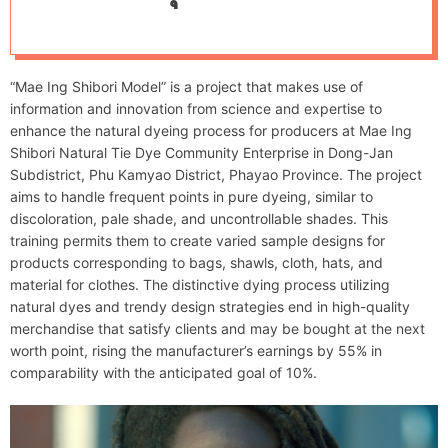
d
e
“Mae Ing Shibori Model” is a project that makes use of
information and innovation from science and expertise to
enhance the natural dyeing process for producers at Mae Ing
Shibori Natural Tie Dye Community Enterprise in Dong-Jan
Subdistrict, Phu Kamyao District, Phayao Province. The project
aims to handle frequent points in pure dyeing, similar to
discoloration, pale shade, and uncontrollable shades. This
training permits them to create varied sample designs for
products corresponding to bags, shawls, cloth, hats, and
material for clothes. The distinctive dying process utilizing
natural dyes and trendy design strategies end in high-quality
merchandise that satisfy clients and may be bought at the next
worth point, rising the manufacturer’s earnings by 55% in
comparability with the anticipated goal of 10%.