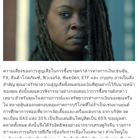
ความเสี่ยงของการสูญเสียในการซื้อขายตราสารทางการเงินเช่นหุ้น,
FX, สินค้าโภคภัณฑ์, ฟิวเจอร์ส, พันธบัตร, ETF และ crypto อาจเป็นสิ่ง
สำคัญ คุณอาจรักษาความสูญเสียทั้งหมดของเงินที่คุณฝากไว้กับนายหน้า
ของคุณ ดังนั้นคุณควรพิจารณาอย่างรอบคอบว่าการซื้อขายดังกล่าว
เหมาะสำหรับคุณในสถานการณ์และทรัพยากรทางการเงินของคุณหรือ
ไม่ ตลาดหุ้นฮ่องกงครอบคลุมภาคการบริโภคที่ไม่จำเป็นเช่นยานยนต์
การศึกษาการท่องเที่ยวการจัดเลี้ยงและเครื่องแต่งกาย จาก บริษัท จด
ทะเบียน 643 แห่ง 35% เป็นจีนแผ่นดินใหญ่คิดเป็น 65% ของมูลค่า
ตลาดทั้งหมด ดังนั้นจึงได้รับอิทธิพลอย่างมากจากเศรษฐกิจจีน รายการ
ข่าวและการอภิปรายที่เกี่ยวข้องกับการเมืองในแคนาดา ส่วนใหญ่ใน