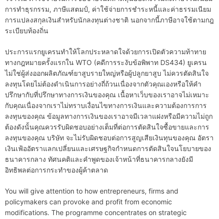
การทำธุรกรรม, ภาษีแสตมป์, ค่าใช้จ่ายการชำระหนี้และค่าธรรมเนียม
การแปลงสกุลเงินสำหรับนักลงทุนต่างชาติ นอกจากนี้ภาษีอาจใช้ตามกฎ
ระเบียบท้องถิ่น
ประการแรกยูเครนทำให้โลกประหลาดใจด้วยการเปิดตัวความท้าทาย
ทางกฎหมายครั้งแรกใน WTO (คดีการระงับข้อพิพาท DS434) ยูเครน
ไม่ใช่ผู้ส่งออกผลิตภัณฑ์ยาสูบรายใหญ่หรือผู้ปลูกยาสูบ ไม่ควรตัดสินใจ
ลงทุนโดยไม่ต้องดำเนินการอย่างถี่ถ้วนเนื่องจากตัวคุณเองหรือให้คำ
ปรึกษากับที่ปรึกษาทางการเงินของคุณ เนื้อหาเว็บของเราอาจไม่เหมาะ
กับคุณเนื่องจากเราไม่ทราบเงื่อนไขทางการเงินและความต้องการการ
ลงทุนของคุณ ข้อมูลทางการเงินของเราอาจมีเวลาแฝงหรือมีความไม่ถูก
ต้องดังนั้นคุณควรรับผิดชอบอย่างเต็มที่ต่อการตัดสินใจซื้อขายและการ
ลงทุนของคุณ บริษัท จะไม่รับผิดชอบต่อการสูญเสียเงินทุนของคุณ อัตรา
เงินเฟ้ออัตราแลกเปลี่ยนและเศรษฐกิจกำหนดการตัดสินใจนโยบายของ
ธนาคารกลาง ทัศนคติและคำพูดของเจ้าหน้าที่ธนาคารกลางยังมี
อิทธิพลต่อการกระทำของผู้ค้าตลาด
You will give attention to how entrepreneurs, firms and
policymakers can provoke and profit from economic
modifications. The programme concentrates on strategic