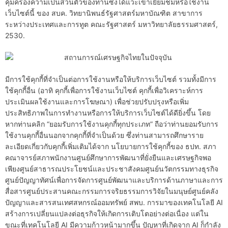
คุ้มครองความเป็นส่วนตัวของท่านซึ่งได้แวะเข้าเยี่ยมชมหรือใช้งาน
เว็บไซต์นี้ ของ สบค. วิทยานิพนธ์รัฐศาสตร์มหาบัณฑิต สาขาการ
ระหว่างประเทศและการทูต คณะรัฐศาสตร์ มหาวิทยาลัยธรรมศาสตร์,
2530.
มีการใช้คุกกี้ที่จำเป็นต่อการใช้งานหรือให้บริการเว็บไซต์ รวมทั้งมีการ
ใช้คุกกี้อื่น (อาทิ คุกกี้เพื่อการใช้งานเว็บไซต์ คุกกี้เพื่อวิเคราะห์การ
ประเมินผลใช้งานและการโฆษณา) เพื่อช่วยปรับปรุงหรือเพิ่ม
ประสิทธิภาพในการทำงานหรือการให้บริการเว็บไซต์ได้ดียิ่งขึ้น โดย
หากท่านคลิก “ยอมรับการใช้งานคุกกี้ทุกประเภท” ถือว่าท่านยอมรับการ
ใช้งานคุกกี้อื่นนอกจากคุกกี้ที่จำเป็นด้วย ซึ่งท่านสามารถศึกษาราย
ละเอียดเกี่ยวกับคุกกี้เพิ่มเติมได้จาก นโยบายการใช้คุกกี้ของ ธปท. สภา
คณาจารย์สภาพนักงานศูนย์ศึกษาการพัฒนาที่ยั่งยืนและเศรษฐกิจพอ
เพียงศูนย์สาธารณประโยชน์และประชาสังคมศูนย์นวัตกรรมทางธุรกิจ
ศูนย์ปัญญาทัศน์เพื่อการจัดการศูนย์พัฒนาและบริการด้านภาษาและการ
สื่อสารศูนย์ประสานคณะกรรมการจริยธรรมการวิจัยในมนุษย์ศูนย์คลัง
ปัญญาและสารสนเทศสหกรณ์ออมทรัพย์ สพบ. การมาของเทคโนโลยี AI
สร้างการเปลี่ยนแปลงต่อธุรกิจให้เกิดการเติบโตอย่างต่อเนื่อง แต่ใน
ขณะที่เทคโนโลยี AI มีความก้าวหน้ามากขึ้น ปัญหาที่เกิดจาก AI ก็กำลัง