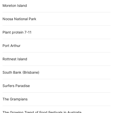
Moreton Island
Noosa National Park
Plant protein 7-11
Port Arthur
Rottnest Island
South Bank (Brisbane)
Surfers Paradise
The Grampians
The Growing Trend of Food Festivals in Australia