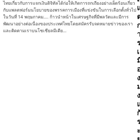
ไทยเกี่ยวกับการแจกเงินดิจิทัลได้ก่อให้เกิดการถกเถียงอย่างเผ็ดร้อนเกี่ยว
กับแพลตฟอร์มนโยบายของพรรคการเมืองที่แข่งขันในการเลือกตั้งทั่วไป
ต
ในวันที่ 14 พฤษภาคม…. ก้าวนำหน้าในเศรษฐกิจที่มีพลวัตและมีการ
พัฒนาอย่างต่อเนื่องของประเทศไทยโดยสมัครรับจดหมายข่าวของเรา
และติดตามเราบนโซเชียลมีเดีย…
เ
ม
มุ
ก