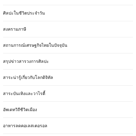
ศิลปะในชีวิตประจำวัน
สงครามภาษี
สถานการณ์เศรษฐกิจไทยในปัจจุบัน
สรุปข่าวสารวงการศิลปะ
สาระน่ารู้เกี่ยวกับโลกดิจิทัล
สาระบันเทิงและวาไรตี้
อัพเดทวิถีชีวิตเมือง
อาหารลดคอเลสเตอรอล