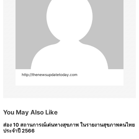
a
t
i
o
n
http://thenewsupdatetoday.com
You May Also Like
ส่อง 10 สถานการณ์เด่นทางสุขภาพ ในรายงานสุขภาพคนไทย
ประจำปี 2566