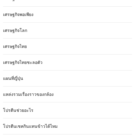
เศรษฐกิจพอเพียง
เศรษฐกิจโลก
เศรษฐกิจไทย
เศรษฐกิจไทยชะลอตัว
แผนที่ญี่ปุ่น
แหล่งรวมเรื่องราวของกล้อง
โปรตีนช่วยอะไร
โปรตีนเชคกินแทนข้าวได้ไหม