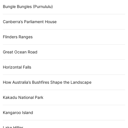
Bungle Bungles (Purnululu)
Canberra’s Parliament House
Flinders Ranges
Great Ocean Road
Horizontal Falls
How Australia’s Bushfires Shape the Landscape
Kakadu National Park
Kangaroo Island
Lake Hillier