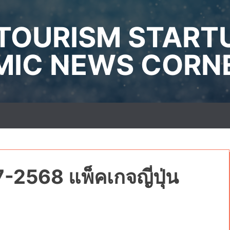
TOURISM START
IC NEWS CORN
67-2568 แพ็คเกจญี่ปุ่น