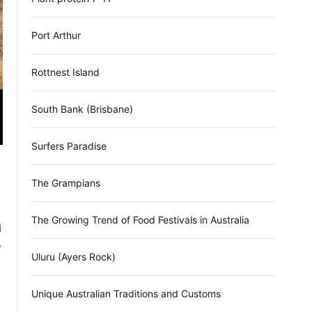
Port Arthur
Rottnest Island
South Bank (Brisbane)
Surfers Paradise
ำ
The Grampians
The Growing Trend of Food Festivals in Australia
ี
ี
Uluru (Ayers Rock)
Unique Australian Traditions and Customs