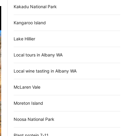
Kakadu National Park
Kangaroo Island
Lake Hillier
Local tours in Albany WA
Local wine tasting in Albany WA
McLaren Vale
Moreton Island
Noosa National Park
Plant protein 7-11