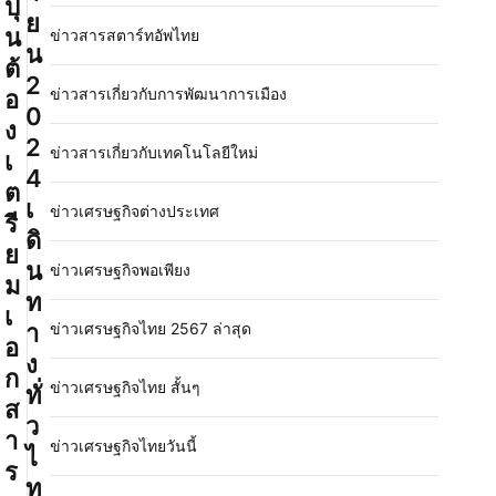
ปุ่
ย
น
ข่าวสารสตาร์ทอัพไทย
น
ต้
2
ข่าวสารเกี่ยวกับการพัฒนาการเมือง
อ
0
ง
2
ข่าวสารเกี่ยวกับเทคโนโลยีใหม่
เ
4
ต
เ
ข่าวเศรษฐกิจต่างประเทศ
รี
ดิ
ย
น
ข่าวเศรษฐกิจพอเพียง
ม
ท
เ
า
ข่าวเศรษฐกิจไทย 2567 ล่าสุด
อ
ง
ก
ข่าวเศรษฐกิจไทย สั้นๆ
ทั่
ส
ว
า
ข่าวเศรษฐกิจไทยวันนี้
ไ
ร
ท